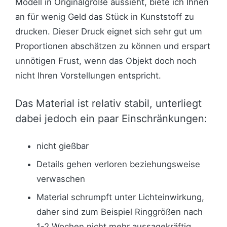
Modell in Originalgröße aussieht, biete ich Ihnen
an für wenig Geld das Stück in Kunststoff zu
drucken. Dieser Druck eignet sich sehr gut um
Proportionen abschätzen zu können und erspart
unnötigen Frust, wenn das Objekt doch noch
nicht Ihren Vorstellungen entspricht.
Das Material ist relativ stabil, unterliegt
dabei jedoch ein paar Einschränkungen:
nicht gießbar
Details gehen verloren beziehungsweise
verwaschen
Material schrumpft unter Lichteinwirkung,
daher sind zum Beispiel Ringgrößen nach
1-2 Wochen nicht mehr aussagekräftig